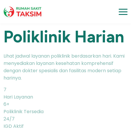
Layanan Poliklinik
Jadwal
Poliklinik Harian
Lihat jadwal layanan poliklinik berdasarkan hari. Kami
menyediakan layanan kesehatan komprehensif
dengan dokter spesialis dan fasilitas modern setiap
harinya.
7
Hari Layanan
6+
Poliklinik Tersedia
24/7
IGD Aktif