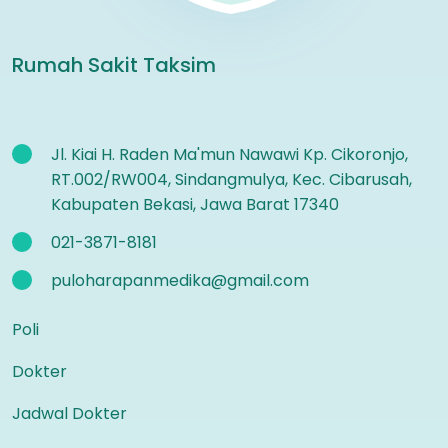
Rumah Sakit Taksim
Jl. Kiai H. Raden Ma'mun Nawawi Kp. Cikoronjo,
RT.002/RW004, Sindangmulya, Kec. Cibarusah,
Kabupaten Bekasi, Jawa Barat 17340
021-3871-8181
puloharapanmedika@gmail.com
Poli
Dokter
Jadwal Dokter