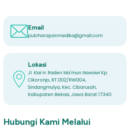
Email
puloharapanmedika@gmail.com
Lokasi
Jl. Kiai H. Raden Ma'mun Nawawi Kp.
Cikoronjo, RT.002/RW004,
Sindangmulya, Kec. Cibarusah,
Kabupaten Bekasi, Jawa Barat 17340
Hubungi Kami Melalui