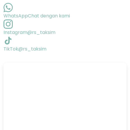
WhatsApp
Chat dengan kami
Instagram
@rs_taksim
TikTok
@rs_taksim