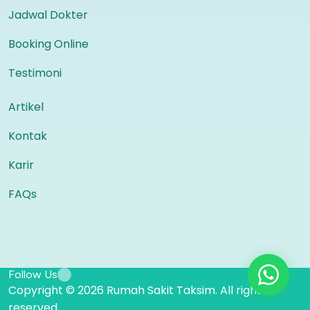
Jadwal Dokter
Booking Online
Testimoni
Artikel
Kontak
Karir
FAQs
Follow Us
Copyright ©
2026
Rumah Sakit Taksim
. All rights
reserved