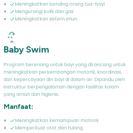
Meningkatkan bonding orang tua-bayi
Mengurangi kolik dan gas
Meningkatkan sistem imun
Baby Swim
Program berenang untuk bayi yang dirancang untuk
meningkatkan perkembangan motorik, koordinasi,
dan kepercayaan diri bayi di dalam air. Dipandu oleh
instruktur berpengalaman dengan fasilitas kolam
yang aman dan higienis.
Manfaat:
Meningkatkan kemampuan motorik
Memperkuat otot dan tulang