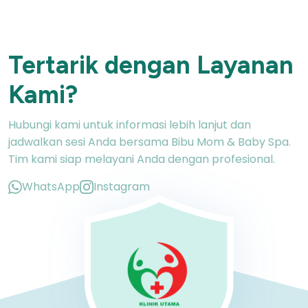
Tertarik dengan Layanan
Kami?
Hubungi kami untuk informasi lebih lanjut dan
jadwalkan sesi Anda bersama Bibu Mom & Baby Spa.
Tim kami siap melayani Anda dengan profesional.
WhatsApp
Instagram