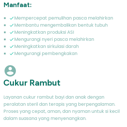
Manfaat:
Mempercepat pemulihan pasca melahirkan
Membantu mengembalikan bentuk tubuh
Meningkatkan produksi ASI
Mengurangi nyeri pasca melahirkan
Meningkatkan sirkulasi darah
Mengurangi pembengkakan
Cukur Rambut
Layanan cukur rambut bayi dan anak dengan
peralatan steril dan terapis yang berpengalaman.
Proses yang cepat, aman, dan nyaman untuk si kecil
dalam suasana yang menyenangkan.