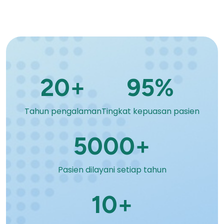
20+
95%
Tahun pengalaman
Tingkat kepuasan pasien
5000+
Pasien dilayani setiap tahun
10+