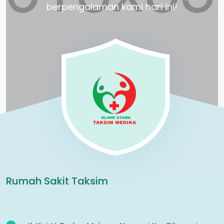
berpengalaman kami hari ini!
Rumah Sakit Taksim